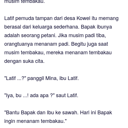
musim tembakau.
Latif pemuda tampan dari desa Kowel itu memang
berasal dari keluarga sederhana. Bapak ibunya
adalah seorang petani. Jika musim padi tiba,
orangtuanya menanam padi. Begitu juga saat
musim tembakau, mereka menanam tembakau
dengan suka cita.
"Latif ...?" panggil Mina, ibu Latif.
"Iya, bu ...! ada apa ?" saut Latif.
"Bantu Bapak dan Ibu ke sawah. Hari ini Bapak
ingin menanam tembakau."