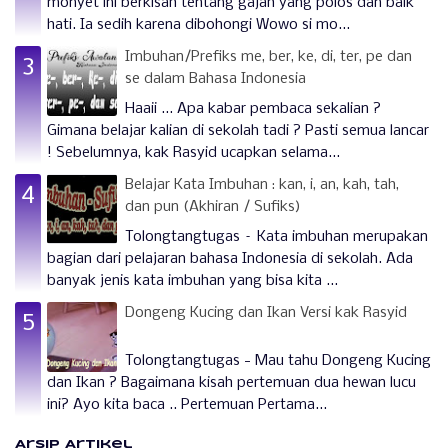
monyet ini berkisah tentang gajah yang polos dan baik
hati. Ia sedih karena dibohongi Wowo si mo...
Imbuhan/Prefiks me, ber, ke, di, ter, pe dan
se dalam Bahasa Indonesia
Haaii ... Apa kabar pembaca sekalian ?
Gimana belajar kalian di sekolah tadi ? Pasti semua lancar
! Sebelumnya, kak Rasyid ucapkan selama...
Belajar Kata Imbuhan : kan, i, an, kah, tah,
dan pun (Akhiran / Sufiks)
Tolongtangtugas – Kata imbuhan merupakan
bagian dari pelajaran bahasa Indonesia di sekolah. Ada
banyak jenis kata imbuhan yang bisa kita ...
Dongeng Kucing dan Ikan Versi kak Rasyid
Tolongtangtugas - Mau tahu Dongeng Kucing
dan Ikan ? Bagaimana kisah pertemuan dua hewan lucu
ini? Ayo kita baca .. Pertemuan Pertama...
Arsip Artikel