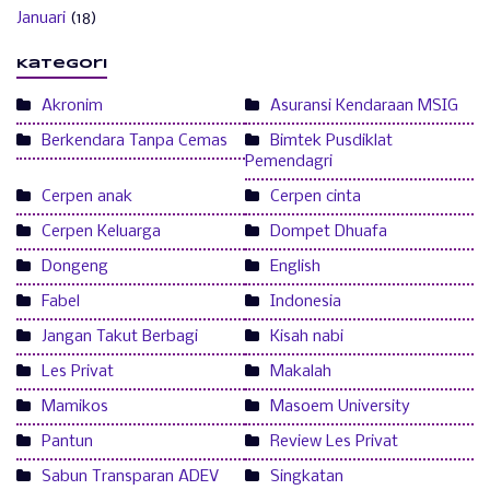
Januari
(18)
Kategori
Akronim
Asuransi Kendaraan MSIG
Berkendara Tanpa Cemas
Bimtek Pusdiklat
Pemendagri
Cerpen anak
Cerpen cinta
Cerpen Keluarga
Dompet Dhuafa
Dongeng
English
Fabel
Indonesia
Jangan Takut Berbagi
Kisah nabi
Les Privat
Makalah
Mamikos
Masoem University
Pantun
Review Les Privat
Sabun Transparan ADEV
Singkatan