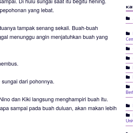
ampai. Di hulu sungai saat itu begitu hening.
Ka
 pepohonan yang lebat.
eduanya tampak senang sekali. Buah-buah
nggal menunggu angin menjatuhkan buah yang
Ce
rhembus.
 sungai dari pohonnya.
Ber
 Nino dan Kiki langsung menghampiri buah itu.
iapa sampai pada buah duluan, akan makan lebih
Uni