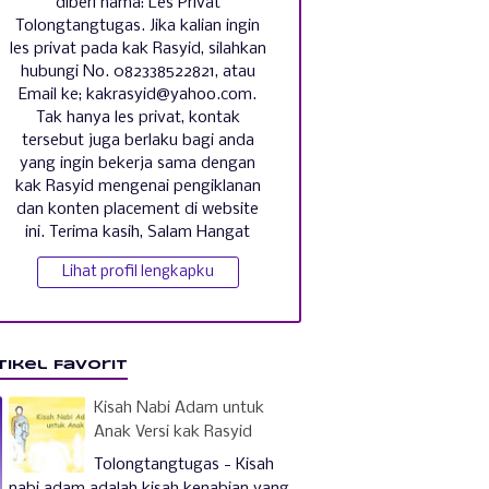
diberi nama: Les Privat
Tolongtangtugas. Jika kalian ingin
les privat pada kak Rasyid, silahkan
hubungi No. 082338522821, atau
Email ke; kakrasyid@yahoo.com.
Tak hanya les privat, kontak
tersebut juga berlaku bagi anda
yang ingin bekerja sama dengan
kak Rasyid mengenai pengiklanan
dan konten placement di website
ini. Terima kasih, Salam Hangat
Lihat profil lengkapku
tikel Favorit
Kisah Nabi Adam untuk
Anak Versi kak Rasyid
Tolongtangtugas - Kisah