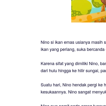
Nino si ikan emas usianya masih 
ikan yang periang, suka bercanda
Karena sifat yang dimiliki Nino, b
dari hulu hingga ke hilir sungai, 
Suatu hari, Nino hendak pergi ke 
kesukaannya. Nino sangat menyu
Nino pun pamit pada orang tuanya