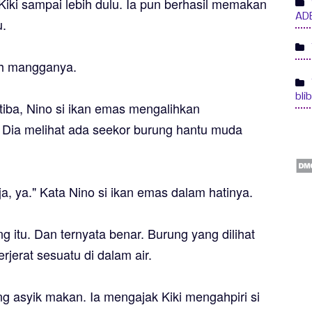
iki sampai lebih dulu. Ia pun berhasil memakan
ADE
u.
h mangganya.
bli
tiba, Nino si ikan emas mengalihkan
Dia melihat ada seekor burung hantu muda
ja, ya." Kata Nino si ikan emas dalam hatinya.
 itu. Dan ternyata benar. Burung yang dilihat
rjerat sesuatu di dalam air.
g asyik makan. Ia mengajak Kiki mengahpiri si