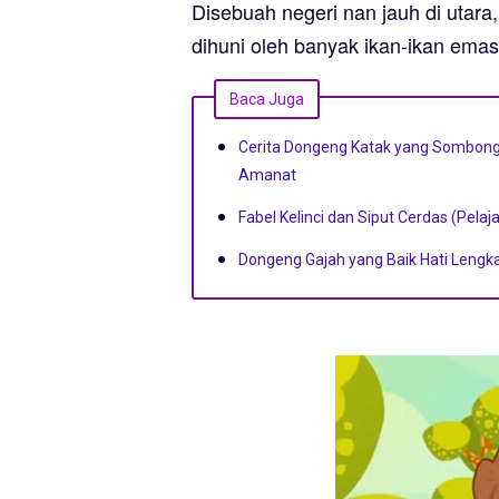
Disebuah negeri nan jauh di utara,
dihuni oleh banyak ikan-ikan ema
Baca Juga
Cerita Dongeng Katak yang Sombong
Amanat
Fabel Kelinci dan Siput Cerdas (Pelaj
Dongeng Gajah yang Baik Hati Leng