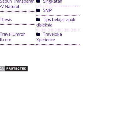
Sabun Transparan
Singkatan
V Natural
SMP
Thesis
Tips belajar anak
disleksia
Travel Umroh
Traveloka
bli.com
Xperience