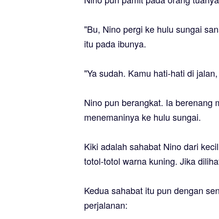
"Bu, Nino pergi ke hulu sungai sa
itu pada ibunya.
"Ya sudah. Kamu hati-hati di jalan,
Nino pun berangkat. Ia berenang me
menemaninya ke hulu sungai.
Kiki adalah sahabat Nino dari keci
totol-totol warna kuning. Jika dili
Kedua sahabat itu pun dengan se
perjalanan: