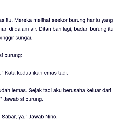
as itu. Mereka melihat seekor burung hantu yang
man di dalam air. Ditambah lagi, badan burung itu
inggir sungai.
i burung:
" Kata kedua ikan emas tadi.
udah lemas. Sejak tadi aku berusaha keluar dari
." Jawab si burung.
Sabar, ya." Jawab Nino.