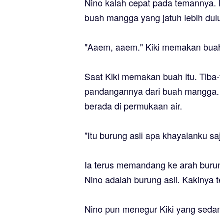
Nino kalah cepat pada temannya. K
buah mangga yang jatuh lebih dul
"Aaem, aaem." Kiki memakan bua
Saat Kiki memakan buah itu. Tiba-
pandangannya dari buah mangga. 
berada di permukaan air.
"Itu burung asli apa khayalanku sa
Ia terus memandang ke arah burung
Nino adalah burung asli. Kakinya te
Nino pun menegur Kiki yang sedan