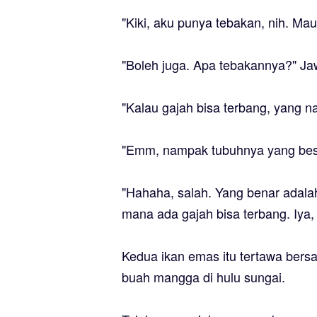
"Kiki, aku punya tebakan, nih. Ma
"Boleh juga. Apa tebakannya?" Ja
"Kalau gajah bisa terbang, yang
"Emm, nampak tubuhnya yang besa
"Hahaha, salah. Yang benar adal
mana ada gajah bisa terbang. Iya,
Kedua ikan emas itu tertawa bers
buah mangga di hulu sungai.