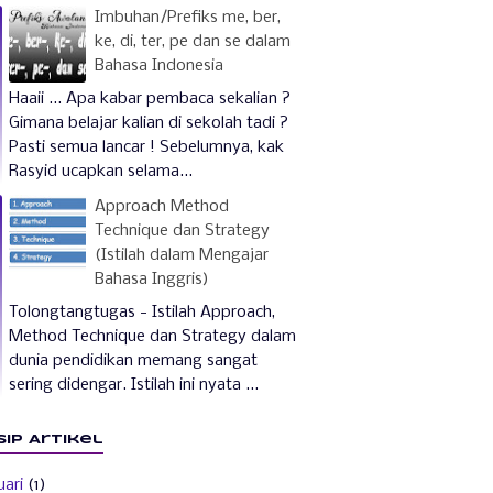
Imbuhan/Prefiks me, ber,
ke, di, ter, pe dan se dalam
Bahasa Indonesia
Haaii ... Apa kabar pembaca sekalian ?
Gimana belajar kalian di sekolah tadi ?
Pasti semua lancar ! Sebelumnya, kak
Rasyid ucapkan selama...
Approach Method
Technique dan Strategy
(Istilah dalam Mengajar
Bahasa Inggris)
Tolongtangtugas - Istilah Approach,
Method Technique dan Strategy dalam
dunia pendidikan memang sangat
sering didengar. Istilah ini nyata ...
sip Artikel
uari
(1)