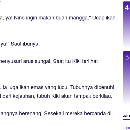
na, ya! Nino ingin makan buah mangga." Ucap ikan
 ya!" Saut ibunya.
nyusuri arus sungai. Saat itu Kiki terlihat
l. Ia juga ikan emas yang lucu. Tubuhnya dipenuhi
hat dari kejauhan, tubuh Kiki akan tampak berkilau.
nangnya berenang. Sesekali mereka bercanda di
Ar
Jan