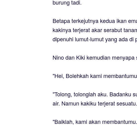
burung tadi.
Betapa terkejutnya kedua ikan em
kakinya terjerat akar serabut tana
dipenuhi lumut-lumut yang ada di p
Nino dan Kiki kemudian menyapa s
"Hei, Bolehkah kami membantumu.
"Tolong, tolonglah aku. Badanku s
air. Namun kakiku terjerat sesuatu
"Baiklah, kami akan membantumu. 