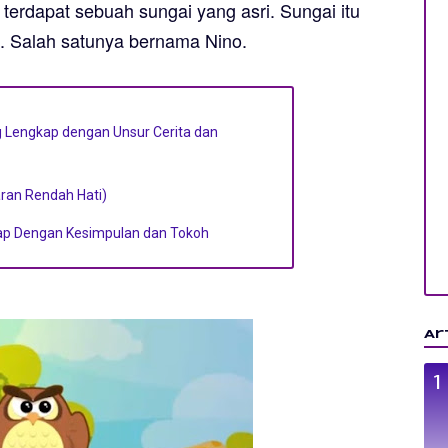
 terdapat sebuah sungai yang asri. Sungai itu
s. Salah satunya bernama Nino.
 Lengkap dengan Unsur Cerita dan
aran Rendah Hati)
kap Dengan Kesimpulan dan Tokoh
Ar