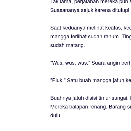
Tak lama, perjalanan mereka pun s
Suasananya sejuk karena ditutupi
Saat keduanya melihat keatas, k
mangga terlihat sudah ranum. Ti
sudah matang.
"Wus, wus, wus." Suara angin be
"Pluk." Satu buah mangga jatuh ke
Buahnya jatuh disisi timur sungai.
Mereka balapan renang. Barang s
dulu.