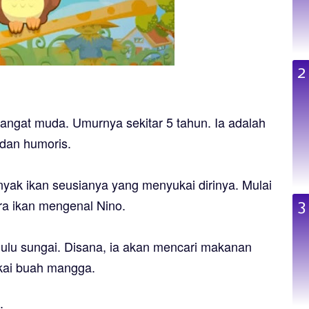
sangat muda. Umurnya sekitar 5 tahun. Ia adalah
 dan humoris.
anyak ikan seusianya yang menyukai dirinya. Mulai
para ikan mengenal Nino.
hulu sungai. Disana, ia akan mencari makanan
kai buah mangga.
: