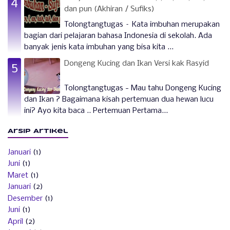
dan pun (Akhiran / Sufiks)
Tolongtangtugas – Kata imbuhan merupakan
bagian dari pelajaran bahasa Indonesia di sekolah. Ada
banyak jenis kata imbuhan yang bisa kita ...
Dongeng Kucing dan Ikan Versi kak Rasyid
Tolongtangtugas - Mau tahu Dongeng Kucing
dan Ikan ? Bagaimana kisah pertemuan dua hewan lucu
ini? Ayo kita baca .. Pertemuan Pertama...
Arsip Artikel
Januari
(1)
Juni
(1)
Maret
(1)
Januari
(2)
Desember
(1)
Juni
(1)
April
(2)