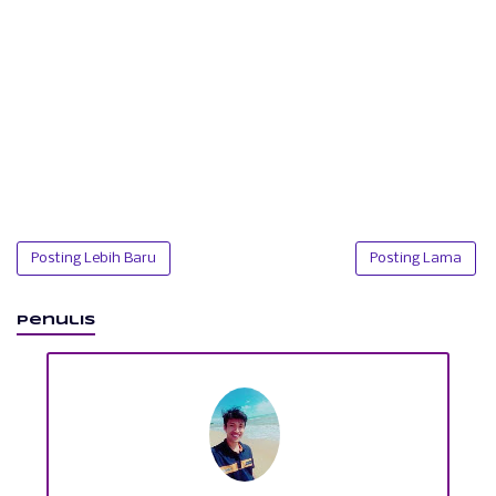
Posting Lebih Baru
Posting Lama
Penulis