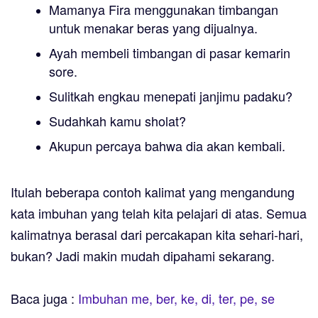
Mamanya Fira menggunakan timbang
an
untuk menakar beras yang dijualnya.
Ayah membeli timbang
an
di pasar kemarin
sore.
Sulit
kah
engkau menepati janjimu padaku?
Sudah
kah
kamu sholat?
Aku
pun
percaya bahwa dia akan kembali.
Itulah beberapa contoh kalimat yang mengandung
kata imbuhan yang telah kita pelajari di atas. Semua
kalimatnya berasal dari percakapan kita sehari-hari,
bukan? Jadi makin mudah dipahami sekarang.
Baca juga :
Imbuhan me, ber, ke, di, ter, pe, se