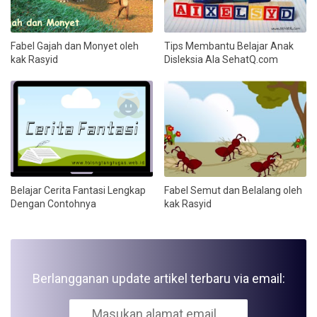
Fabel Gajah dan Monyet oleh
Tips Membantu Belajar Anak
kak Rasyid
Disleksia Ala SehatQ.com
Belajar Cerita Fantasi Lengkap
Fabel Semut dan Belalang oleh
Dengan Contohnya
kak Rasyid
Berlangganan update artikel terbaru via email: