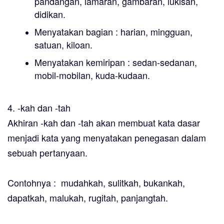
pandangan, lamaran, gambaran, lukisan,
didikan.
Menyatakan bagian : harian, mingguan,
satuan, kiloan.
Menyatakan kemiripan : sedan-sedanan,
mobil-mobilan, kuda-kudaan.
4. -kah dan -tah
Akhiran -kah dan -tah akan membuat kata dasar
menjadi kata yang menyatakan penegasan dalam
sebuah pertanyaan.
Contohnya : mudahkah, sulitkah, bukankah,
dapatkah, malukah, rugitah, panjangtah.