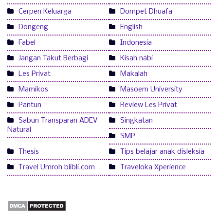
Cerpen Keluarga
Dompet Dhuafa
Dongeng
English
Fabel
Indonesia
Jangan Takut Berbagi
Kisah nabi
Les Privat
Makalah
Mamikos
Masoem University
Pantun
Review Les Privat
Sabun Transparan ADEV
Singkatan
Natural
SMP
Thesis
Tips belajar anak disleksia
Travel Umroh blibli.com
Traveloka Xperience