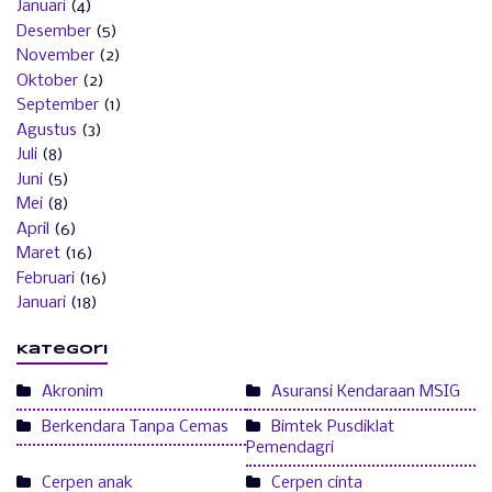
Januari
(4)
Desember
(5)
November
(2)
Oktober
(2)
September
(1)
Agustus
(3)
Juli
(8)
Juni
(5)
Mei
(8)
April
(6)
Maret
(16)
Februari
(16)
Januari
(18)
Kategori
Akronim
Asuransi Kendaraan MSIG
Berkendara Tanpa Cemas
Bimtek Pusdiklat
Pemendagri
Cerpen anak
Cerpen cinta