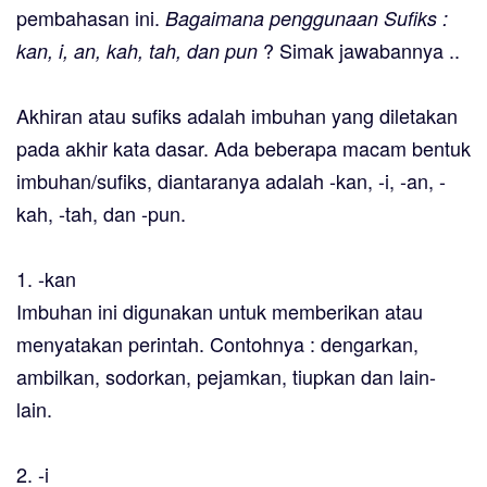
pembahasan ini.
Bagaimana penggunaan Sufiks :
? Simak jawabannya ..
kan, i, an, kah, tah, dan pun
Akhiran atau sufiks adalah imbuhan yang diletakan
pada akhir kata dasar. Ada beberapa macam bentuk
imbuhan/sufiks, diantaranya adalah -kan, -i, -an, -
kah, -tah, dan -pun.
1. -kan
Imbuhan ini digunakan untuk memberikan atau
menyatakan perintah. Contohnya : dengarkan,
ambilkan, sodorkan, pejamkan, tiupkan dan lain-
lain.
2. -i