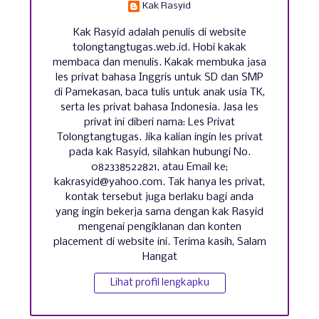
Kak Rasyid
Kak Rasyid adalah penulis di website
tolongtangtugas.web.id. Hobi kakak
membaca dan menulis. Kakak membuka jasa
les privat bahasa Inggris untuk SD dan SMP
di Pamekasan, baca tulis untuk anak usia TK,
serta les privat bahasa Indonesia. Jasa les
privat ini diberi nama: Les Privat
Tolongtangtugas. Jika kalian ingin les privat
pada kak Rasyid, silahkan hubungi No.
082338522821, atau Email ke;
kakrasyid@yahoo.com. Tak hanya les privat,
kontak tersebut juga berlaku bagi anda
yang ingin bekerja sama dengan kak Rasyid
mengenai pengiklanan dan konten
placement di website ini. Terima kasih, Salam
Hangat
Lihat profil lengkapku