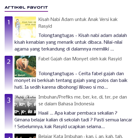
Artikel Favorit
Kisah Nabi Adam untuk Anak Versi kak
Rasyid
Tolongtangtugas - Kisah nabi adam adalah
kisah kenabian yang menarik untuk dibaca. Nilai-nilai
agama yang terkandung di dalamnya memiliki ...
Fabel Gajah dan Monyet oleh kak Rasyid
Tolongtangtugas - Cerita fabel gajah dan
monyet ini berkisah tentang gajah yang polos dan baik
hati. Ia sedih karena dibohongi Wowo si mo...
Imbuhan/Prefiks me, ber, ke, di, ter, pe dan
se dalam Bahasa Indonesia
Haaii ... Apa kabar pembaca sekalian ?
Gimana belajar kalian di sekolah tadi ? Pasti semua lancar
! Sebelumnya, kak Rasyid ucapkan selama...
Belajar Kata Imbuhan : kan, i, an, kah, tah,