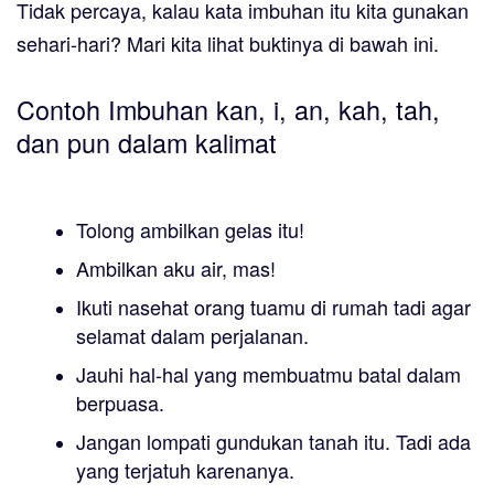
Tidak percaya, kalau kata imbuhan itu kita gunakan
sehari-hari? Mari kita lihat buktinya di bawah ini.
Contoh Imbuhan kan, i, an, kah, tah,
dan pun dalam kalimat
Tolong ambil
kan
gelas itu!
Ambil
kan
aku air, mas!
Ikut
i
nasehat orang tuamu di rumah tadi agar
selamat dalam perjalanan.
Jauh
i
hal-hal yang membuatmu batal dalam
berpuasa.
Jangan lompat
i
gundukan tanah itu. Tadi ada
yang terjatuh karenanya.